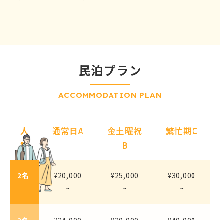
民泊プラン
ACCOMMODATION PLAN
人
通常日A
金土曜祝
繁忙期C
数
B
2名
¥20,000
¥25,000
¥30,000
~
~
~
3名
¥24,000
¥30,000
¥40,000