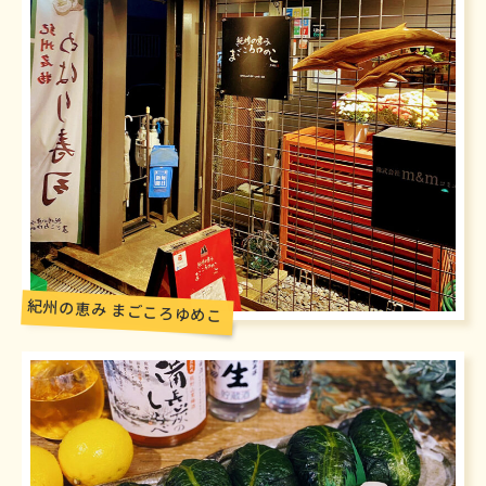
紀州の恵み まごころゆめこ