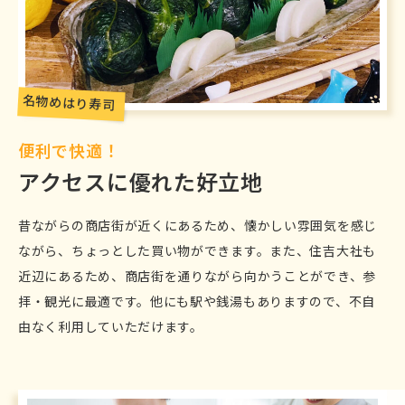
名物めはり寿司
便利で快適！
アクセスに優れた好立地
昔ながらの商店街が近くにあるため、懐かしい雰囲気を感じ
ながら、ちょっとした買い物ができます。また、住吉大社も
近辺にあるため、商店街を通りながら向かうことができ、参
拝・観光に最適です。他にも駅や銭湯もありますので、不自
由なく利用していただけます。