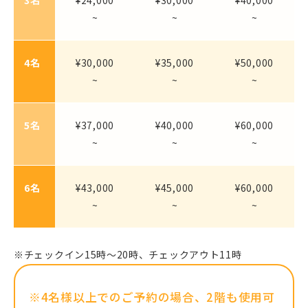
~
~
~
4名
¥30,000
¥35,000
¥50,000
~
~
~
5名
¥37,000
¥40,000
¥60,000
~
~
~
6名
¥43,000
¥45,000
¥60,000
~
~
~
※チェックイン15時～20時、チェックアウト11時
※4名様以上でのご予約の場合、2階も使用可