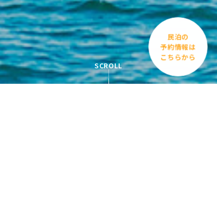
民泊の
予約情報は
こちらから
SCROLL