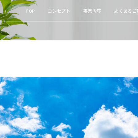
TOP
コンセプト
事業内容
よくあるご
た。